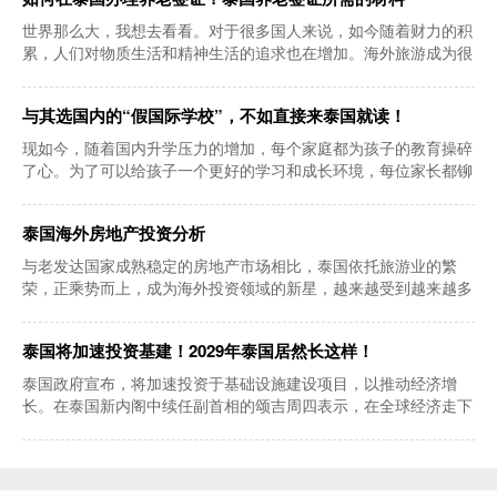
世界那么大，我想去看看。对于很多国人来说，如今随着财力的积
累，人们对物质生活和精神生活的追求也在增加。海外旅游成为很
多人追求的新选
与其选国内的“假国际学校”，不如直接来泰国就读！
现如今，随着国内升学压力的增加，每个家庭都为孩子的教育操碎
了心。为了可以给孩子一个更好的学习和成长环境，每位家长都铆
足了劲为孩子争
泰国海外房地产投资分析
与老发达国家成熟稳定的房地产市场相比，泰国依托旅游业的繁
荣，正乘势而上，成为海外投资领域的新星，越来越受到越来越多
海外投资者的关注
泰国将加速投资基建！2029年泰国居然长这样！
泰国政府宣布，将加速投资于基础设施建设项目，以推动经济增
长。在泰国新内阁中续任副首相的颂吉周四表示，在全球经济走下
坡之际，新成立的