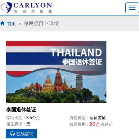
移民项目
> 详情
首页
>
泰国退休签证
移民周期：
3-5个月
身份类型：
居留签证
80万
居住要求：
无
移民费用：
泰铢起
在线咨询