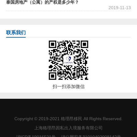
泰国房地产（公寓）的产权是多少年？
2019-11-13
联系我们
扫一扫添加微信
Copyright © 2019-2021
格理昂移民
All Rights Reserved.
上海格理昂因私出入境服务有限公司