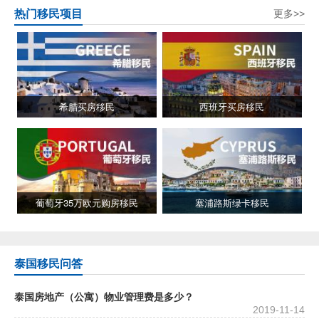
热门移民项目
更多>>
希腊买房移民
西班牙买房移民
葡萄牙35万欧元购房移民
塞浦路斯绿卡移民
泰国移民问答
泰国房地产（公寓）物业管理费是多少？
2019-11-14