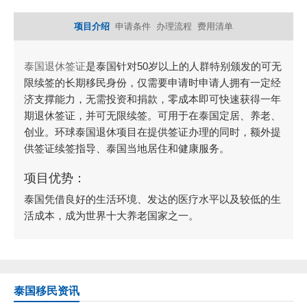
项目介绍
申请条件
办理流程
费用清单
泰国退休签证
是泰国针对50岁以上的人群特别颁发的可无
限续签的长期移民身份，仅需要申请时申请人拥有一定经
济支撑能力，无需投资和捐款，零成本即可快速获得一年
期退休签证，并可无限续签。可用于在泰国定居、养老、
创业。环球泰国退休项目在提供签证办理的同时，额外提
供签证续签指导、泰国当地居住和健康服务。
项目优势：
泰国凭借良好的生活环境、发达的医疗水平以及较低的生
活成本，成为世界十大养老国家之一。
泰国移民资讯