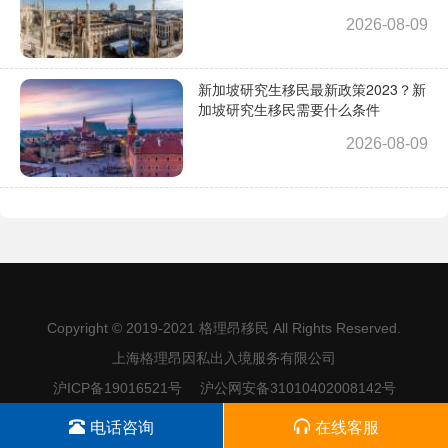
2026-08-09
新加坡研究生移民最新政策2023？新
加坡研究生移民需要什么条件
2026-08-09
Copyright © 2019-2021
格理昂移民
All Rights Reserved.
上海格理昂因私出入境服务有限公司
沪ICP备19016521号
沪公网安备31010402008142号
电话咨询
在线客服