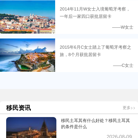
2014年11月W女士入境葡萄牙考察，
一年后一家四口获批居留卡
——W女士
2015年6月C女士踏上了葡萄牙考察之
旅，8个月获批居留卡
——C女士
移民资讯
更多>>
移民土耳其有什么好处？移民土耳其
的条件是什么
2026-08-09