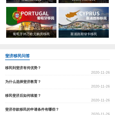
葡萄牙35万欧元购房移民
塞浦路斯绿卡移民
斐济移民问答
移民到斐济有何优势？
2020-11-26
为什么选择斐济教育？
2020-11-26
移民斐济后如何续签？
2020-11-26
斐济存款移民的申请条件有哪些？
2020-11-26