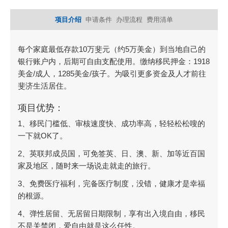
项目介绍
申请条件
办理流程
费用清单
每个家庭最低存款10万斐元（约5万美金）到当地自己的
银行账户内，后期可自由支配使用。缴纳移民押金：1918
美金/成人，1285美金/孩子。为吸引更多资金及人才前往
斐济生活居住。
项目优势：
1、移民门槛低、审核速度快、成功率高，轻轻松松嗖的
一下就OK了。
2、英联邦成员国，可免签英、日、澳、新、加等近百国
家及地区，随时来一场说走就走的旅行。
3、免费医疗福利，完备医疗制度，没错，健康才是幸福
的根源。
4、弹性居留、无居留日期限制，享有出入境自由，移民
不是关禁闭，爱自由就是这么任性。