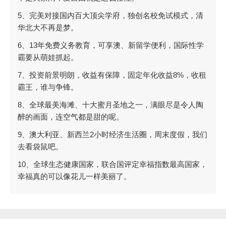
5、完美对接国内百大顶尖学府，独创名校免试模式，清
华北大不再是梦。
6、13年免费义务教育，可享澳、新留学便利，国际性学
霸要从萌娃抓起。
7、投资前景明朗，收益有保障，固定年化收益8%，收租
霸王，谁与争锋。
8、全球最美海滩、十大蜜月圣地之一，满眼尽是令人陶
醉的画面，连空气都是甜的呢。
9、澳大利亚、新西兰2小时经济生活圈，周末度假，我们
去看袋鼠吧。
10、全球生态健康国家，联合国评定幸福指数最高国家，
幸福真的可以像花儿一样美丽了。