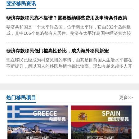
斐济移民资讯
斐济存款移民靠不靠谱？需要缴纳哪些费用及申请条件政策
斐济共和国是一个太平洋岛国，位于南太平洋，它由332个岛屿组
成，其中106个岛屿都有人居住。斐济在太平洋岛国中经济实力较
强。斐济重视发展
斐济存款移民低门槛高性价比，成为海外移民新宠
现在移民已经成为司空见惯的事情，由其是目前国人生活水平都在
不断提升，所以国人的移民热情也都比较高。现如今越来越多人开
始追求精神世界
热门移民项目
更多>>
希腊买房移民
西班牙买房移民