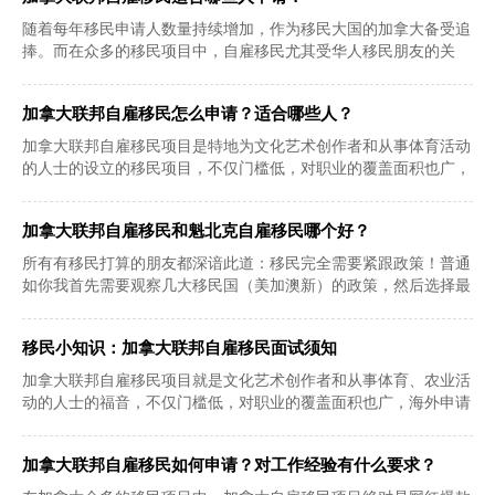
随着每年移民申请人数量持续增加，作为移民大国的加拿大备受追
捧。而在众多的移民项目中，自雇移民尤其受华人移民朋友的关
注。那么，加拿大
加拿大联邦自雇移民怎么申请？适合哪些人？
加拿大联邦自雇移民项目是特地为文化艺术创作者和从事体育活动
的人士的设立的移民项目，不仅门槛低，对职业的覆盖面积也广，
海外申请者可根
加拿大联邦自雇移民和魁北克自雇移民哪个好？
所有有移民打算的朋友都深谙此道：移民完全需要紧跟政策！普通
如你我首先需要观察几大移民国（美加澳新）的政策，然后选择最
适合自己门槛相
移民小知识：加拿大联邦自雇移民面试须知
加拿大联邦自雇移民项目就是文化艺术创作者和从事体育、农业活
动的人士的福音，不仅门槛低，对职业的覆盖面积也广，海外申请
者可根据自身条
加拿大联邦自雇移民如何申请？对工作经验有什么要求？