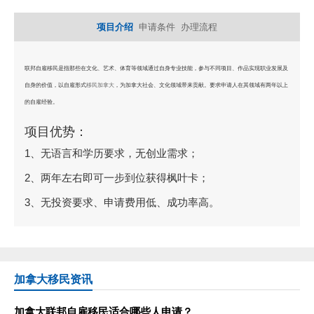
项目介绍
申请条件
办理流程
联邦自雇移民是指那些在文化、艺术、体育等领域通过自身专业技能，参与不同项目、作品实现职业发展及
自身的价值，以自雇形式
移民加拿大
，为加拿大社会、文化领域带来贡献。要求申请人在其领域有两年以上
的自雇经验。
项目优势：
1、无语言和学历要求，无创业需求；
2、两年左右即可一步到位获得枫叶卡；
3、无投资要求、申请费用低、成功率高。
加拿大移民资讯
加拿大联邦自雇移民适合哪些人申请？