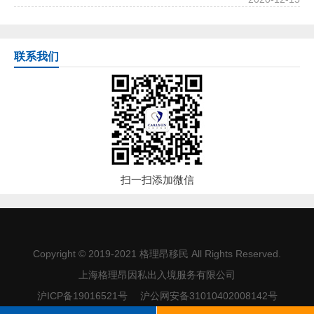
联系我们
扫一扫添加微信
Copyright © 2019-2021
格理昂移民
All Rights Reserved.
上海格理昂因私出入境服务有限公司
沪ICP备19016521号
沪公网安备31010402008142号