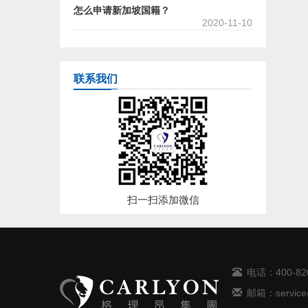
怎么申请新加坡国籍？
2020-11-10
联系我们
扫一扫添加微信
电话：
400-82
邮箱：
servic