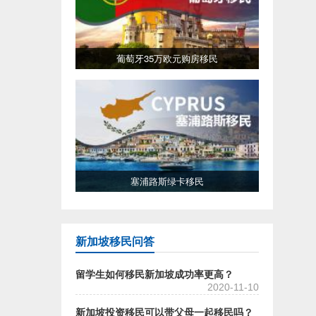
葡萄牙35万欧元购房移民
塞浦路斯绿卡移民
新加坡移民问答
留学生如何移民新加坡成功率更高？
2020-11-10
新加坡投资移民可以带父母一起移民吗？