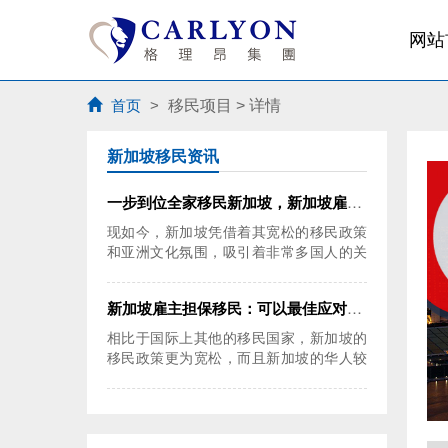
网站
首页
>
移民项目
> 详情
新加坡移民资讯
一步到位全家移民新加坡，新加坡雇主担保移民介绍
现如今，新加坡凭借着其宽松的移民政策
和亚洲文化氛围，吸引着非常多国人的关
注，越来越多的华人选择移民到新加坡。
不但普通人对新加坡移民
新加坡雇主担保移民：可以最佳应对全球CRS
相比于国际上其他的移民国家，新加坡的
移民政策更为宽松，而且新加坡的华人较
多，所以国人移民过去之后也更容易开展
生活和工作。所以在此因