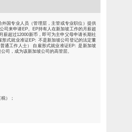
部设置给外国专业人员（管理层，主管或专业职位）提供
公司来申请EP。EP持有人在新加坡工作的月薪超
月薪超过12000新币，即可为主申父母申请长期社
形式： 受雇形式就业准证EP: 不是新加坡公司登记的法定董
普通工作人士） 自雇形式就业准证EP: 是新加坡
坡公司，成为该新加坡公司的高管层。
征税）；