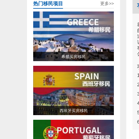
热门移民项目
更多>>
希腊买房移民
西班牙买房移民