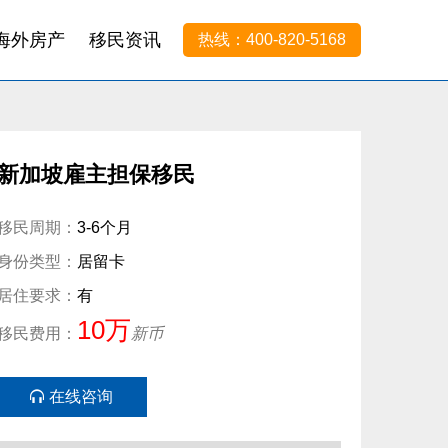
海外房产
移民资讯
热线：400-820-5168
新加坡雇主担保移民
移民周期：
3-6个月
身份类型：
居留卡
居住要求：
有
10万
移民费用：
新币
在线咨询