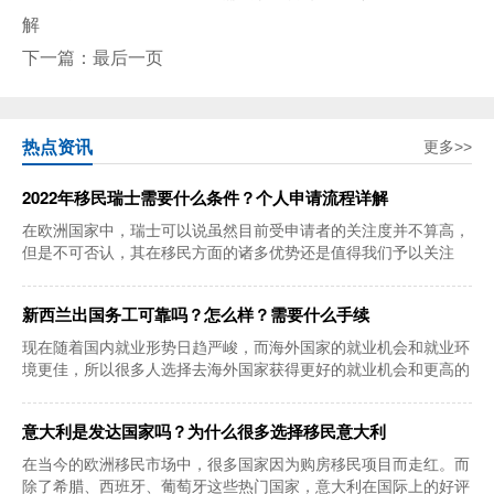
解
下一篇：
最后一页
热点资讯
更多>>
2022年移民瑞士需要什么条件？个人申请流程详解
在欧洲国家中，瑞士可以说虽然目前受申请者的关注度并不算高，
但是不可否认，其在移民方面的诸多优势还是值得我们予以关注
的。而且该国家还
新西兰出国务工可靠吗？怎么样？需要什么手续
现在随着国内就业形势日趋严峻，而海外国家的就业机会和就业环
境更佳，所以很多人选择去海外国家获得更好的就业机会和更高的
薪水。新西兰一
意大利是发达国家吗？为什么很多选择移民意大利
在当今的欧洲移民市场中，很多国家因为购房移民项目而走红。而
除了希腊、西班牙、葡萄牙这些热门国家，意大利在国际上的好评