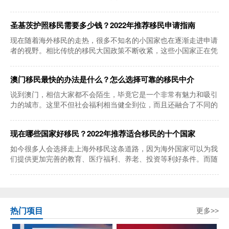
度也是非常高的
圣基茨护照移民需要多少钱？2022年推荐移民申请指南
现在随着海外移民的走热，很多不知名的小国家也在逐渐走进申请
者的视野。相比传统的移民大国政策不断收紧，这些小国家正在凭
借着较高的移民
澳门移民最快的办法是什么？怎么选择可靠的移民中介
说到澳门，相信大家都不会陌生，毕竟它是一个非常有魅力和吸引
力的城市。这里不但社会福利相当健全到位，而且还融合了不同的
文化，所以吸引
现在哪些国家好移民？2022年推荐适合移民的十个国家
如今很多人会选择走上海外移民这条道路，因为海外国家可以为我
们提供更加完善的教育、医疗福利、养老、投资等利好条件。而随
着移民国家的增
热门项目
更多>>