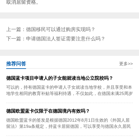
取消居留资格。
上一篇：
德国移民可以通过购房实现吗？
下一篇：
申请德国法人签证需要注意什么吗？
推荐问答
更多>>
德国蓝卡项目申请人的子女能就读当地公立院校吗？
可以的，持有德国蓝卡的申请人子女就读当地学校，并且享受和本
地学生相同的教育补贴等福利待遇，不仅如此，在德国未满25周岁
的子女还可以享
德国欧盟蓝卡仅限于在德国境内有效吗？
德国欧盟蓝卡的签发是根据德国2012年8月1日生效的《外国人居
留法》第19a条规定，持蓝卡居留德国，可以享受与德国永久居民
同样的福利待遇。