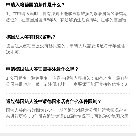
申请入籍德国的条件是什么？
1、在申请入籍时，拥有原则上能够直接转换为永居居留的居留期
签证2、在德国居留满8年3、有足够的生活保障4、足够的德国语
言能力5、通过入籍
德国法人签有移民监吗？
德国法人签项目是没有移民监的，申请人只需要满足每半年登陆一
次即可。
申请德国法人签证需要注意什么吗？
1 公司起名：避免重名，注意与经营内容相关；如有地名，最好与
公司注册地址一致；2 注册地址：一定要保证能正常接收信件；3
商业计划书：越
通过德国法人签申请德国永居有什么条件限制？
国法人签的有效期为1-3年，期间通过对经营公司的运营状况审查
来进行更换，3年后在通过德语B1级的情况下，可以递交德国永居
申请。如果申请人