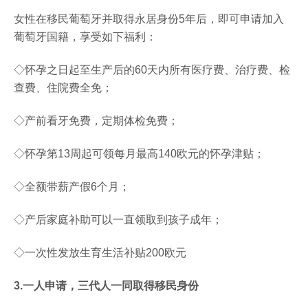
女性在移民葡萄牙并取得永居身份5年后，即可申请加入
葡萄牙国籍，享受如下福利：
◇怀孕之日起至生产后的60天内所有医疗费、治疗费、检
查费、住院费全免；
◇产前看牙免费，定期体检免费；
◇怀孕第13周起可领每月最高140欧元的怀孕津贴；
◇全额带薪产假6个月；
◇产后家庭补助可以一直领取到孩子成年；
◇一次性发放生育生活补贴200欧元
3.一人申请，三代人一同取得移民身份