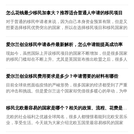
将沿用之前的移民
怎么花钱最少移民加拿大？推荐适合普通人申请的移民项目
对于普通的移民申请者来说，因为自己本身资金预算有限，但是又
想要选择移民优势突出的国家，所以在选择移民项目和移民国家的
时候就难免会比
爱尔兰创业移民申请条件最新解析，怎么申请能提高成功率
现如今，虽然国际上开设移民项目的国家不断增加，但是很多国家
的移民门槛却在不断上升。尤其是英国宣布推出欧盟之后，很多人
为了可以继续享
爱尔兰创业移民费用要求是多少？申请需要的材料有哪些
目前全球依然面临疫情的严峻形势，很多国家的经济都受到了严重
的冲击和挑战。但是爱尔兰这个国家却凭借很多暖心的举动，为申
请者提供了非常
移民北欧最容易的国家是哪个？相关的政策、流程、花费是什么
北欧的社会福利之优越全球闻名，很多人都憧憬着能到北欧安居乐
业，享受生活。今天就为大家介绍北欧五国里最容易移民的国家
——瑞典。瑞典是