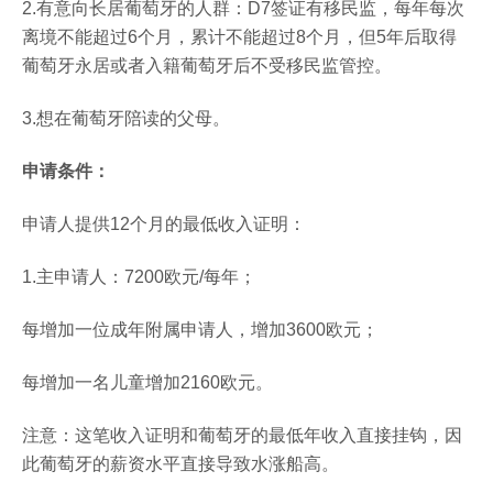
2.有意向长居葡萄牙的人群：D7签证有移民监，每年每次
离境不能超过6个月，累计不能超过8个月，但5年后取得
葡萄牙永居或者入籍葡萄牙后不受移民监管控。
3.想在葡萄牙陪读的父母。
申请条件：
申请人提供12个月的最低收入证明：
1.主申请人：7200欧元/每年；
每增加一位成年附属申请人，增加3600欧元；
每增加一名儿童增加2160欧元。
注意：这笔收入证明和葡萄牙的最低年收入直接挂钩，因
此葡萄牙的薪资水平直接导致水涨船高。