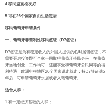
4.移民监宽松友好
5.可在26个国家自由生活定居
移民葡萄牙申请条件
一、葡萄牙非营利性移民签证（D7签证）
D7签证是为有稳定收入的外国人提供的临时居留签证，不
需要买房投资即可全家一同取得
葡萄牙移民
身份；在葡萄
牙当地创业、工作均可，还能享受和葡萄牙公民同等的福
利待遇；欧洲申根地区26个国家说走就走；持D7签证满5
年后，可申请葡萄牙永居或者入籍葡萄牙。
适合人群：
1.有一定经济基础的人群；