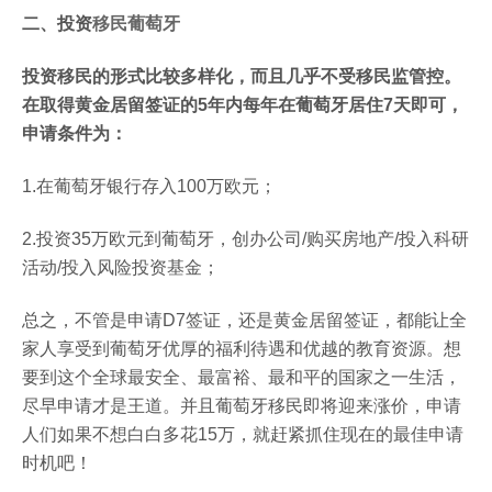
二、投资
移民葡萄牙
投资移民的形式比较多样化，而且几乎不受移民监管控。
在取得黄金居留签证的5年内每年在葡萄牙居住7天即可，
申请条件为：
1.在葡萄牙银行存入100万欧元；
2.投资35万欧元到葡萄牙，创办公司/购买房地产/投入科研
活动/投入风险投资基金；
总之，不管是申请D7签证，还是黄金居留签证，都能让全
家人享受到葡萄牙优厚的福利待遇和优越的教育资源。想
要到这个全球最安全、最富裕、最和平的国家之一生活，
尽早申请才是王道。并且葡萄牙移民即将迎来涨价，申请
人们如果不想白白多花15万，就赶紧抓住现在的最佳申请
时机吧！